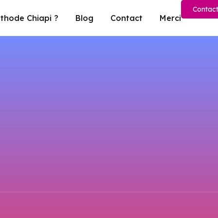
Contac
éthode Chiapi ?
Blog
Contact
Merci