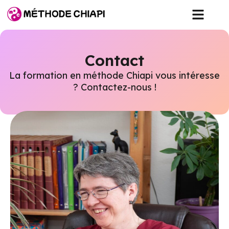
Contact
La formation en méthode Chiapi vous intéresse
? Contactez-nous !