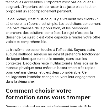
techniques accessibles. L’important n’est pas de jouer au
soignant. L’important est de rester à sa juste place tout en
proposant un accompagnement pertinent.
La deuxième, c’est: “Est-ce qu’il y a vraiment des clients ?”
Là encore, la réponse est simple. Les addictions concernent
une part immense de la population, et les personnes
cherchent des solutions concrètes. Le sujet n’est pas la
demande. Le sujet, c’est votre capacité à rendre votre offre
visible et compréhensible.
La troisième objection touche à l’efficacité. Soyons clairs:
aucune méthode sérieuse ne devrait prétendre fonctionner
de façon identique sur tout le monde, dans tous les
contextes. L’addiction reste multifactorielle. Mais agir sur le
manque physique peut créer un basculement très rapide
pour certains clients, et c’est déjà considérable. Ce
soulagement immédiat change souvent leur engagement
dans la démarche.
Comment choisir votre
formation sans vous tromper
Regardez d’abord ce qui est réellement transmis. Si la