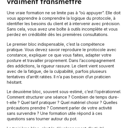
vraiment transmettre
Une vraie formation ne se limite pas à “où appuyer”. Elle doit
vous apprendre à comprendre la logique du protocole, à
identifier les besoins du client et à intervenir avec précision.
Sans cela, vous avez une boîte à outils incomplète et vous
perdez en crédibilité dès les premières consultations.
Le premier bloc indispensable, c’est la compétence
pratique. Vous devez savoir reproduire le protocole avec
constance, expliquer ce que vous faites, adapter votre
posture et travailler proprement. Dans l’accompagnement
des addictions, la rigueur rassure. Le client vient souvent
avec de la fatigue, de la culpabilité, parfois plusieurs
tentatives d’arrêt ratées. Il n’a pas besoin d’un praticien
hésitant.
Le deuxième bloc, souvent sous-estimé, c’est l’opérationnel.
Comment structurer une séance ? Combien de temps dure-
t-elle ? Quel tarif pratiquer ? Quel matériel choisir ? Quelles
précautions prendre ? Comment parler de votre activité
sans survendre ? Une formation utile répond à ces
questions sans tourner autour du pot.