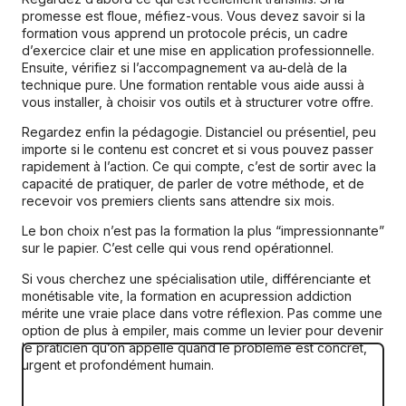
promesse est floue, méfiez-vous. Vous devez savoir si la
formation vous apprend un protocole précis, un cadre
d’exercice clair et une mise en application professionnelle.
Ensuite, vérifiez si l’accompagnement va au-delà de la
technique pure. Une formation rentable vous aide aussi à
vous installer, à choisir vos outils et à structurer votre offre.
Regardez enfin la pédagogie. Distanciel ou présentiel, peu
importe si le contenu est concret et si vous pouvez passer
rapidement à l’action. Ce qui compte, c’est de sortir avec la
capacité de pratiquer, de parler de votre méthode, et de
recevoir vos premiers clients sans attendre six mois.
Le bon choix n’est pas la formation la plus “impressionnante”
sur le papier. C’est celle qui vous rend opérationnel.
Si vous cherchez une spécialisation utile, différenciante et
monétisable vite, la formation en acupression addiction
mérite une vraie place dans votre réflexion. Pas comme une
option de plus à empiler, mais comme un levier pour devenir
le praticien qu’on appelle quand le problème est concret,
urgent et profondément humain.