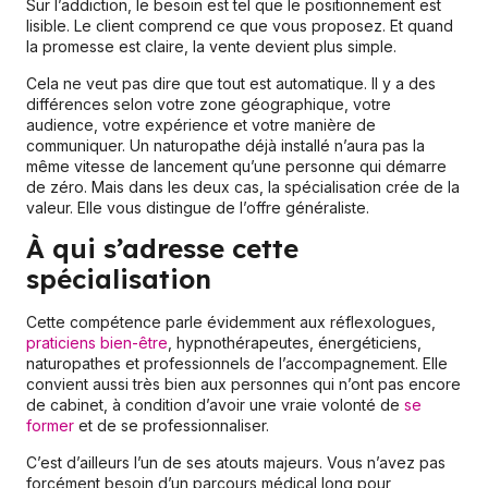
Sur l’addiction, le besoin est tel que le positionnement est
lisible. Le client comprend ce que vous proposez. Et quand
la promesse est claire, la vente devient plus simple.
Cela ne veut pas dire que tout est automatique. Il y a des
différences selon votre zone géographique, votre
audience, votre expérience et votre manière de
communiquer. Un naturopathe déjà installé n’aura pas la
même vitesse de lancement qu’une personne qui démarre
de zéro. Mais dans les deux cas, la spécialisation crée de la
valeur. Elle vous distingue de l’offre généraliste.
À qui s’adresse cette
spécialisation
Cette compétence parle évidemment aux réflexologues,
praticiens bien-être
, hypnothérapeutes, énergéticiens,
naturopathes et professionnels de l’accompagnement. Elle
convient aussi très bien aux personnes qui n’ont pas encore
de cabinet, à condition d’avoir une vraie volonté de
se
former
et de se professionnaliser.
C’est d’ailleurs l’un de ses atouts majeurs. Vous n’avez pas
forcément besoin d’un parcours médical long pour