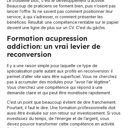
Le troisième bloc, c’est le développement d’activité.
Beaucoup de praticiens se forment bien, puis n’osent pas
lancer l’offre. Ils ne savent pas comment positionner leur
service, à qui s’adresser, ni comment présenter les
bénéfices. Résultat: une compétence rentable sur le papier
devient une ligne de plus sur un CV. C’est du gâchis.
Formation acupression
addiction: un vrai levier de
reconversion
Il y a une raison simple pour laquelle ce type de
spécialisation parle autant aux profils en reconversion: il
permet d’aller vite sans être superficiel. Vous ne cherchez
pas à accumuler des modules pour “avoir l’air légitime”.
Vous cherchez une compétence qui répond à une
demande claire et qui peut être monétisée rapidement.
C’est un point que beaucoup évitent de dire franchement.
Pourtant, il faut le dire. Une formation professionnelle doit
aussi être évaluée sur son retour sur investissement. Si vous
investissez du temps, de l’énergie et de l’argent, vous
devez pouvoir transformer cette compétence en activité.